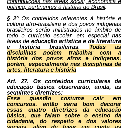
contribuições nas áreas social, econômica e
política, pertinentes à história do Brasil
.
§ 2º
Os conteúdos referentes à história e
cultura afro-brasileira e dos povos indígenas
brasileiros serão ministrados no âmbito de
todo o currículo escolar, em especial nas
áreas de
educação artística e de literatura
e história brasileiras
.
Todas as
disciplinas podem trabalhar com a
história dos povos afros e indígenas,
porém, especialmente nas disciplinas de
artes, literatura e história
Art. 27. Os conteúdos curriculares da
educação básica observarão, ainda, as
seguintes diretrizes:
Essa questão costuma cair em
concursos, então seria bom decorar
essas quatro diretrizes da educação
básica, que falam sobre o ensino da
cidadania, do respeito e dos valores
sociais, além de levar em conta as