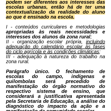
podem ser diferentes aos interesses das
escolas urbanas, então há de ter uma
contextualização da realidade do aluno
ao que é ensinado na escola.
I - conteúdos curriculares e metodologias
apropriadas às reais necessidades e
interesses dos alunos da zona rural
;
II - organização escolar própria,
incluindo
adequação do calendário escolar às fases
do ciclo agrícola e às condições climáticas
;
III - adequação à natureza do trabalho na
zona rural.
Parágrafo único. O fechamento de
escolas do campo, indígenas e
quilombolas será precedido de
manifestação do órgão normativo do
respectivo sistema de ensino, que
considerará a justificativa apresentada
pela Secretaria de Educação, a análise do
diagnóstico do impacto da ação e a