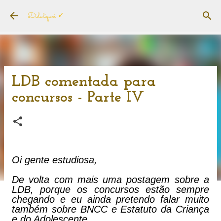
Pular para o conteúdo principal
Didatiquei ✓
LDB comentada para
concursos - Parte IV
Oi gente estudiosa,
De volta com mais uma postagem sobre a
LDB, porque os concursos estão sempre
chegando e eu ainda pretendo falar muito
também sobre BNCC e Estatuto da Criança
e do Adolescente.