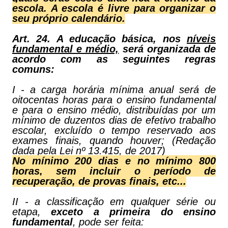
escola. A escola é livre para organizar o
seu próprio calendário.
Art. 24. A educação básica, nos
níveis
fundamental e médio,
será organizada de
acordo com as seguintes regras
comuns:
I - a carga horária mínima anual será de
oitocentas horas para o ensino fundamental
e para o ensino médio, distribuídas por um
mínimo de duzentos dias de efetivo trabalho
escolar, excluído o tempo reservado aos
exames finais, quando houver; (Redação
dada pela Lei nº 13.415, de 2017)
No mínimo 200 dias e no mínimo 800
horas, sem incluir o período de
recuperação, de provas finais, etc...
II - a classificação em qualquer série ou
etapa,
exceto a primeira do ensino
fundamental
, pode ser feita: