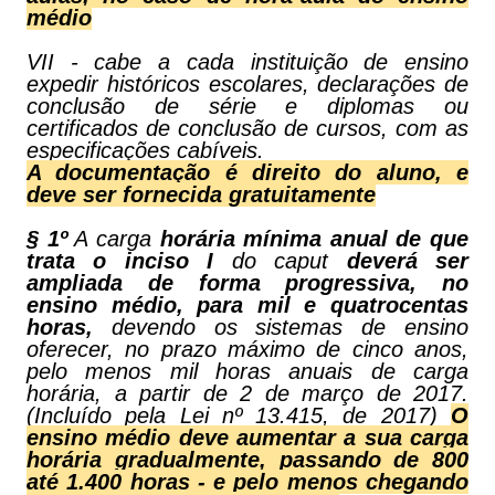
médio
VII - cabe a cada instituição de ensino
expedir históricos escolares, declarações de
conclusão de série e diplomas ou
certificados de conclusão de cursos, com as
especificações cabíveis.
A documentação é direito do aluno, e
deve ser fornecida gratuitamente
§ 1º
A carga
horária mínima anual de que
trata o inciso I
do caput
deverá ser
ampliada de forma progressiva, no
ensino médio, para mil e quatrocentas
horas,
devendo os sistemas de ensino
oferecer, no prazo máximo de cinco anos,
pelo menos mil horas anuais de carga
horária, a partir de 2 de março de 2017.
(Incluído pela Lei nº 13.415, de 2017)
O
ensino médio deve aumentar a sua carga
horária gradualmente, passando de 800
até 1.400 horas - e pelo menos chegando