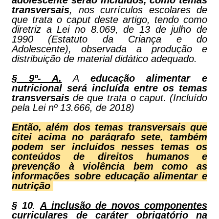
adolescente serão incluídos, como temas
transversais
, nos currículos escolares de
que trata o caput deste artigo, tendo como
diretriz a Lei no 8.069, de 13 de julho de
1990 (Estatuto da Criança e do
Adolescente), observada a produção e
distribuição de material didático adequado.
§ 9º- A.
A
educação alimentar e
nutricional será incluída entre os temas
transversais
de que trata o caput. (Incluído
pela Lei nº 13.666, de 2018)
Então, além dos temas transversais que
citei acima no parágrafo sete, também
podem ser incluídos nesses temas os
conteúdos de direitos humanos e
prevenção à violência bem como as
informações sobre educação alimentar e
nutrição
§ 10
.
A inclusão de novos componentes
curriculares de caráter obrigatório na