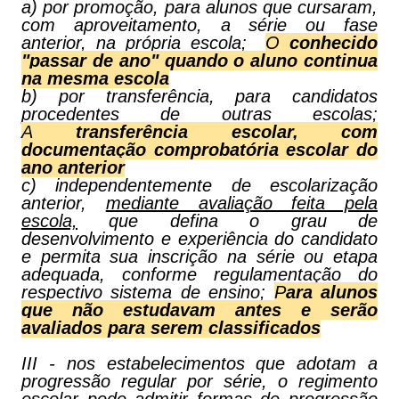
a) por promoção, para alunos que cursaram,
com aproveitamento, a série ou fase
anterior, na própria escola;
O
conhecido
"passar de ano" quando o aluno continua
na mesma escola
b) por transferência, para candidatos
procedentes de outras escolas;
A
transferência escolar, com
documentação comprobatória escolar do
ano anterior
c) independentemente de escolarização
anterior,
mediante avaliação feita pela
escola,
que defina o grau de
desenvolvimento e experiência do candidato
e permita sua inscrição na série ou etapa
adequada, conforme regulamentação do
respectivo sistema de ensino;
P
ara alunos
que não estudavam antes e serão
avaliados para serem classificados
III - nos estabelecimentos que adotam a
progressão regular por série, o regimento