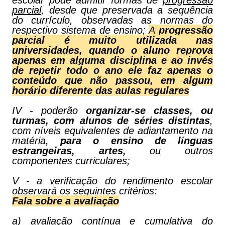
escolar pode admitir formas de
progressão
parcial
, desde que preservada a sequência
do currículo, observadas as normas do
respectivo sistema de ensino;
A
progressão
parcial é muito utilizada nas
universidades, quando o aluno reprova
apenas em alguma disciplina e ao invés
de repetir todo o ano ele faz apenas o
conteúdo que não passou, em algum
horário diferente das aulas regulares
IV - poderão
organizar-se classes, ou
turmas, com alunos de séries distintas
,
com níveis equivalentes de adiantamento na
matéria,
para o ensino de línguas
estrangeiras, artes,
ou outros
componentes curriculares;
V - a verificação do rendimento escolar
observará os seguintes critérios:
Fala sobre a avaliação
a) avaliação contínua e cumulativa do