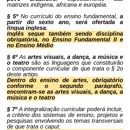
matrizes indígena, africana e européia.
§ 5º
No currículo do ensino fundamental,
a
partir do sexto ano, será ofertada a
língua inglesa.
Inglês segue também sendo disciplina
obrigatória, no Ensino Fundamental II e
no Ensino Médio
§ 6º
As
artes visuais, a dança, a música e
o teatro
são as linguagens que constituirão
o componente curricular de que trata o § 2o
deste artigo.
Dentro do ensino de artes, obrigatório
conforme o segundo parágrafo,
encontram-se as artes visuais, a dança, a
música e o teatro
§ 7º
A integralização curricular poderá incluir,
a critério dos sistemas de ensino, projetos e
pesquisas envolvendo os temas transversais
de que trata o caput.