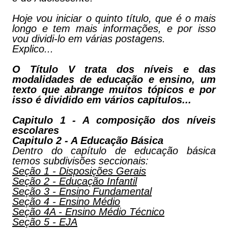
Hoje vou iniciar o quinto título, que é o mais
longo e tem mais informações, e por isso
vou dividi-lo em várias postagens.
Explico...
O Título V trata dos níveis e das
modalidades de educação e ensino, um
texto que abrange muitos tópicos e por
isso é dividido em vários capítulos...
Capitulo 1 - A composição dos níveis
escolares
Capitulo 2 - A Educação Básica
Dentro do capítulo de educação básica
temos subdivisões seccionais:
Seção 1 - Disposições Gerais
Seção 2 - Educação Infantil
Seção 3 - Ensino Fundamental
Seção 4 - Ensino Médio
Seção 4A - Ensino Médio Técnico
Seção 5 - EJA