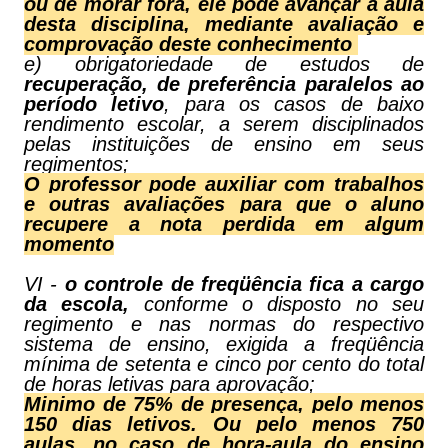
ou de morar fora, ele pode avançar a aula
desta disciplina, mediante avaliação e
comprovação deste conhecimento
e) obrigatoriedade de estudos de
recuperação, de preferência paralelos ao
período letivo
, para os casos de baixo
rendimento escolar, a serem disciplinados
pelas instituições de ensino em seus
regimentos;
O professor pode auxiliar com trabalhos
e outras avaliações para que o aluno
recupere a nota perdida em algum
momento
VI -
o controle de freqüência fica a cargo
da escola,
conforme o disposto no seu
regimento e nas normas do respectivo
sistema de ensino, exigida a freqüência
mínima de setenta e cinco por cento do total
de horas letivas para aprovação;
Minimo de 75% de presença, pelo menos
150 dias letivos. Ou pelo menos 750
aulas, no caso de hora-aula do ensino