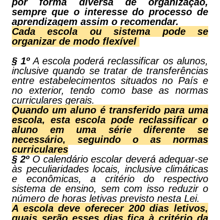
por forma diversa de organização,
sempre que o interesse do processo de
aprendizagem assim o recomendar.
Cada escola ou sistema pode se
organizar de modo flexível
§ 1º
A escola poderá reclassificar os alunos,
inclusive quando se tratar de transferências
entre estabelecimentos situados no País e
no exterior, tendo como base as normas
curriculares gerais.
Quando um aluno é transferido para uma
escola, esta escola pode reclassificar o
aluno em uma série diferente se
necessário, seguindo o as normas
curriculares
§ 2º
O calendário escolar deverá adequar-se
às peculiaridades locais, inclusive climáticas
e econômicas, a critério do respectivo
sistema de ensino, sem com isso reduzir o
número de horas letivas previsto nesta Lei.
A escola deve oferecer 200 dias letivos,
quais serão esses dias fica à critério da