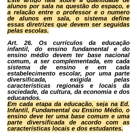
Este artigo fala sobre a quantidade de
alunos por sala na questão do espaço, e
a relação entre o professor e o numero
de alunos em sala, o sistema define
essas diretrizes que devem ser seguidas
pelas escolas.
Art. 26. Os currículos da educação
infantil, do ensino fundamental e do
ensino médio devem ter base nacional
comum, a ser complementada, em cada
sistema de ensino e em cada
estabelecimento escolar, por uma parte
diversificada, exigida pelas
características regionais e locais da
sociedade, da cultura, da economia e dos
educandos.
Em cada etapa da educação, seja na Ed.
Infantil, Fundamental ou Ensino Médio, o
ensino deve ter uma base comum e uma
parte diversificada de acordo com as
características locais e dos estudantes.