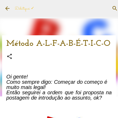
Pular para o conteúdo principal
Didatiquei ✓
Método A-L-F-A-B-É-T-I-C-O
Oi gente!
Como sempre digo: Começar do começo é
muito mais legal!
Então seguirei a ordem que foi proposta na
postagem de introdução ao assunto, ok?