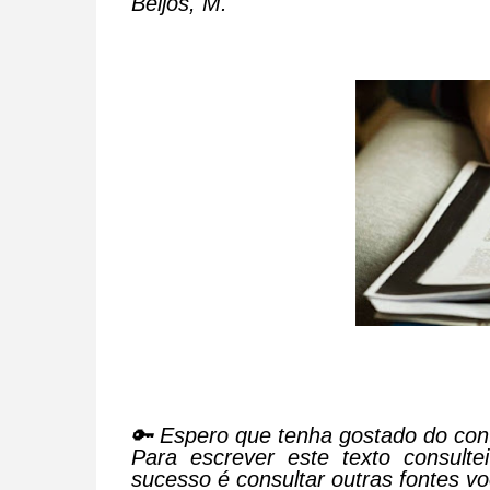
Beijos, M.
🔑 Espero que tenha gostado do con
Para escrever este texto consultei
sucesso é consultar outras fontes 