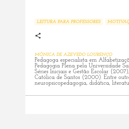
LEITURA PARA PROFESSORES
MOTIVA
MÔNICA DE AZEVEDO LOURENÇO
Pedagoga especialista em Alfabetizaç
Pedagogia Plena pela Universidade San
Séries Iniciais e Gestão Escolar (200
Católica de Santos (2000). Entre out
neuropsicopedagogia, didática, literatu