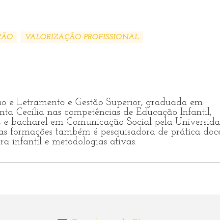
ÇÃO
VALORIZAÇÃO PROFISSIONAL
ão e Letramento e Gestão Superior, graduada em
ta Cecília nas competências de Educação Infantil,
7), e bacharel em Comunicação Social pela Universid
ras formações também é pesquisadora de prática doce
ra infantil e metodologias ativas.