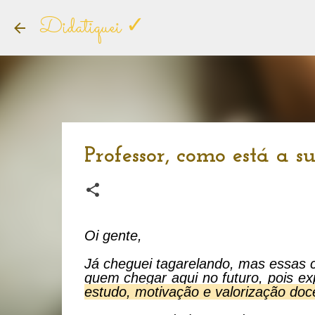
Didatiquei ✓
Professor, como está a s
Oi gente,
Já cheguei tagarelando, mas essas co
quem chegar aqui no futuro, pois ex
estudo, motivação e valorização doc