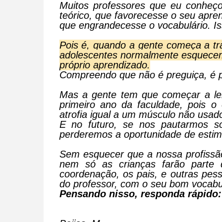
Muitos professores que eu conheço
teórico, que favorecesse o seu apre
que engrandecesse o vocabulário. Iss
Pois é, quando a gente começa a tr
adolescentes normalmente esquecem
próprio aprendizado.
Compreendo que não é preguiça, é pu
Mas a gente tem que começar a ler 
primeiro ano da faculdade, pois o
atrofia igual a um músculo não usad
E no futuro, se nos pautarmos s
perderemos a oportunidade de esti
Sem esquecer que a nossa profissão
nem só as crianças farão parte 
coordenação, os pais, e outras pes
do professor, com o seu bom vocabul
Pensando nisso, responda rápido: