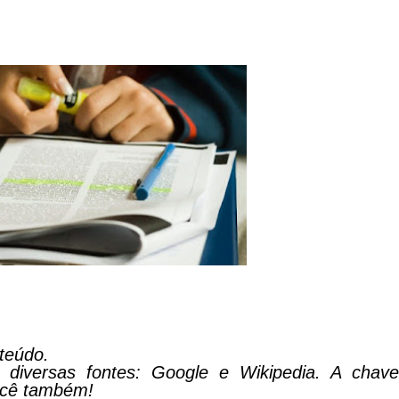
teúdo.
 diversas fontes:
Google e Wikipedia. A chav
você também!