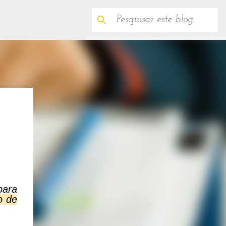
para
o de